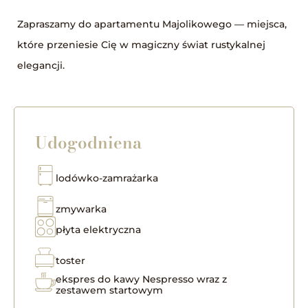
Zapraszamy do apartamentu Majolikowego — miejsca,
które przeniesie Cię w magiczny świat rustykalnej
elegancji.
Udogodniena
lodówko-zamrażarka
zmywarka
płyta elektryczna
toster
ekspres do kawy Nespresso wraz z
zestawem startowym