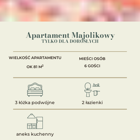
Apartament Majolikowy
TYLKO DLA DOROSŁYCH
WIELKOŚĆ APARTAMENTU
MIEŚCI OSÓB
6 GOŚCI
2
OK 81 M
3 łóżka podwójne
2 łazienki
aneks kuchenny