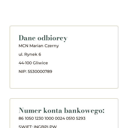
Dane odbiorcy
MCN Marian Czerny
ul. Rynek 6
44-100 Gliwice
NIP: 5530000789
Numer konta bankowego:
86 1050 1230 1000 0024 0510 5293
SWIFT: INGBPLPW