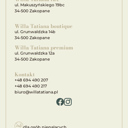
ul. Makuszyńskiego 19bc
34-500 Zakopane
Willa Tatiana boutique
ul. Grunwaldzka 14b
34-500 Zakopane
Willa Tatiana premium
ul. Grunwaldzka 12a
34-500 Zakopane
Kontakt
+48 694 490 207
+48 694 490 217
biuro@willatatiana.pl
dla osób niepalących