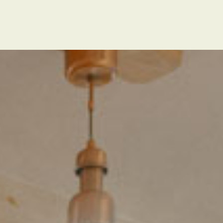
s
Kontakt
ENGLISH