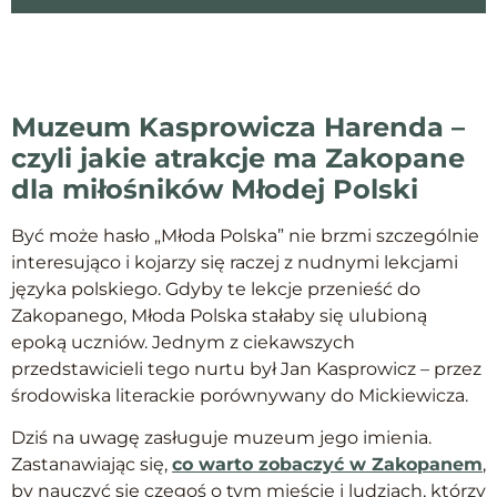
Muzeum Kasprowicza Harenda –
czyli jakie atrakcje ma Zakopane
dla miłośników Młodej Polski
Być może hasło „Młoda Polska” nie brzmi szczególnie
interesująco i kojarzy się raczej z nudnymi lekcjami
języka polskiego. Gdyby te lekcje przenieść do
Zakopanego, Młoda Polska stałaby się ulubioną
epoką uczniów. Jednym z ciekawszych
przedstawicieli tego nurtu był Jan Kasprowicz – przez
środowiska literackie porównywany do Mickiewicza.
Dziś na uwagę zasługuje muzeum jego imienia.
Zastanawiając się,
co warto zobaczyć w Zakopanem
,
by nauczyć się czegoś o tym mieście i ludziach, którzy