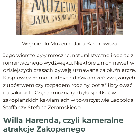
Wejście do Muzeum Jana Kasprowicza
Jego wiersze były mroczne, naturalistyczne i odarte z
romantycznego wydźwięku. Niektóre z nich nawet w
dzisiejszych czasach bywają uznawane za bluźniercze.
Kasprowicz mimo trudnych doświadczeń związanych
z ubóstwem czy rozpadem rodziny, potrafił brylować
na salonach. Często można go było spotkać w
zakopiańskich kawiarniach w towarzystwie Leopolda
Staffa czy Stefana Żeromskiego.
Willa Harenda, czyli kameralne
atrakcje Zakopanego