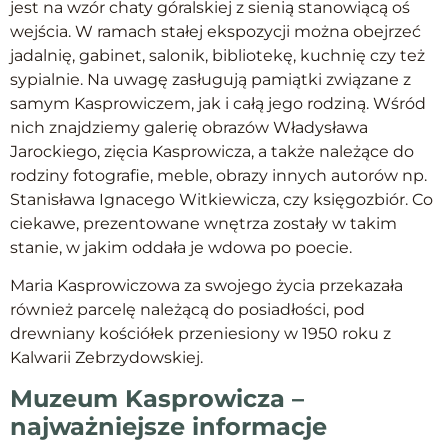
jest na wzór chaty góralskiej z sienią stanowiącą oś
wejścia. W ramach stałej ekspozycji można obejrzeć
jadalnię, gabinet, salonik, bibliotekę, kuchnię czy też
sypialnie. Na uwagę zasługują pamiątki związane z
samym Kasprowiczem, jak i całą jego rodziną. Wśród
nich znajdziemy galerię obrazów Władysława
Jarockiego, zięcia Kasprowicza, a także należące do
rodziny fotografie, meble, obrazy innych autorów np.
Stanisława Ignacego Witkiewicza, czy księgozbiór. Co
ciekawe, prezentowane wnętrza zostały w takim
stanie, w jakim oddała je wdowa po poecie.
Maria Kasprowiczowa za swojego życia przekazała
również parcelę należącą do posiadłości, pod
drewniany kościółek przeniesiony w 1950 roku z
Kalwarii Zebrzydowskiej.
Muzeum Kasprowicza –
najważniejsze informacje