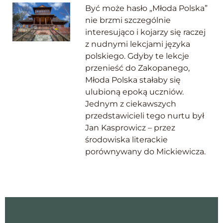
Być może hasło „Młoda Polska”
nie brzmi szczególnie
interesująco i kojarzy się raczej
z nudnymi lekcjami języka
polskiego. Gdyby te lekcje
przenieść do Zakopanego,
Młoda Polska stałaby się
ulubioną epoką uczniów.
Jednym z ciekawszych
przedstawicieli tego nurtu był
Jan Kasprowicz – przez
środowiska literackie
porównywany do Mickiewicza.