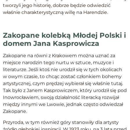
tworzyli jego historię, dobrze będzie odwiedzić
właśnie charakterystyczną willę na Harendzie.
Zakopane kolebką Młodej Polski i
domem Jana Kasprowicza
Zakopane na równi z Krakowem można uznać za
miejsce narodzin tego nurtu w sztuce, muzyce i
literaturze. Jeśli ktoś nie urodził się w tych okolicach
w owym czasie, to chcąc zostać członkiem bohemy
artystycznej, czym prędzej wybierał się właśnie tutaj.
Tak było z Janem Kasprowiczem, który urodził się pod
Inowrocławiem, swoją działalność literacką rozwijał
między innymi we Lwowie, jednak często odwiedzał
Zakopane.
Przyroda, w tym również góry stanowiły dla artysty
źródło głębokiej inspiracji. W 1923 roku, na 3 lata przed