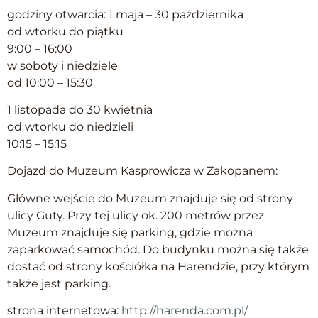
godziny otwarcia: 1 maja – 30 października
od wtorku do piątku
9:00 – 16:00
w soboty i niedziele
od 10:00 – 15:30
1 listopada do 30 kwietnia
od wtorku do niedzieli
10:15 – 15:15
Dojazd do Muzeum Kasprowicza w Zakopanem:
Główne wejście do Muzeum znajduje się od strony
ulicy Guty. Przy tej ulicy ok. 200 metrów przez
Muzeum znajduje się parking, gdzie można
zaparkować samochód. Do budynku można się także
dostać od strony kościółka na Harendzie, przy którym
także jest parking.
strona internetowa:
http://harenda.com.pl/