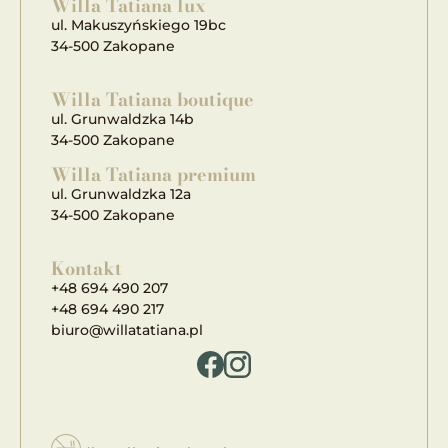
Willa Tatiana lux
ul. Makuszyńskiego 19bc
34-500 Zakopane
Willa Tatiana boutique
ul. Grunwaldzka 14b
34-500 Zakopane
Willa Tatiana premium
ul. Grunwaldzka 12a
34-500 Zakopane
Kontakt
+48 694 490 207
+48 694 490 217
biuro@willatatiana.pl