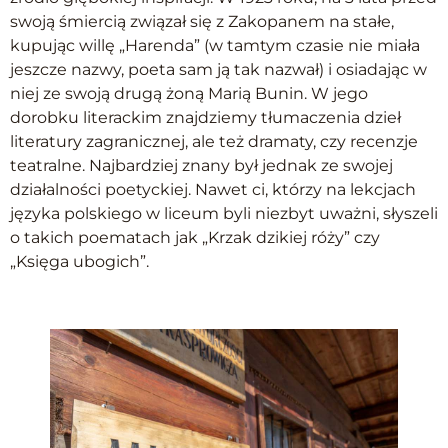
swoją śmiercią związał się z Zakopanem na stałe,
kupując willę „Harenda” (w tamtym czasie nie miała
jeszcze nazwy, poeta sam ją tak nazwał) i osiadając w
niej ze swoją drugą żoną Marią Bunin. W jego
dorobku literackim znajdziemy tłumaczenia dzieł
literatury zagranicznej, ale też dramaty, czy recenzje
teatralne. Najbardziej znany był jednak ze swojej
działalności poetyckiej. Nawet ci, którzy na lekcjach
języka polskiego w liceum byli niezbyt uważni, słyszeli
o takich poematach jak „Krzak dzikiej róży” czy
„Księga ubogich”.