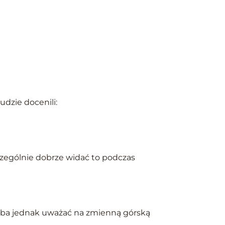
dzie docenili:
zczególnie dobrze widać to podczas
Trzeba jednak uważać na zmienną górską