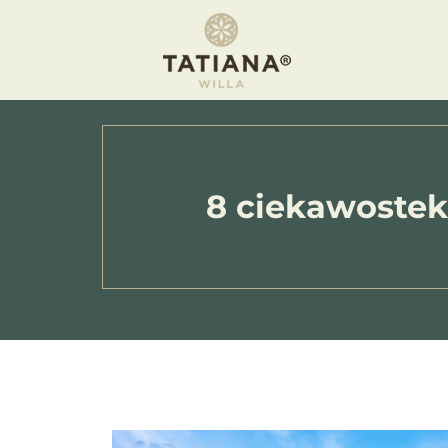
Apartamen
8 ciekawostek