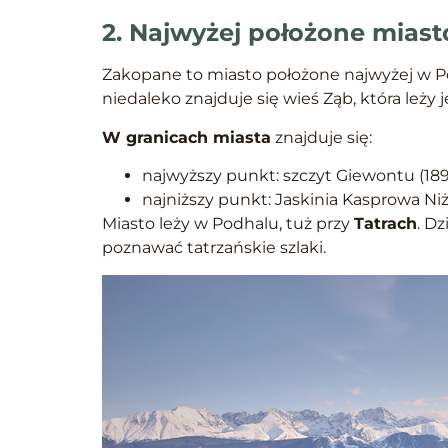
2. Najwyżej położone miast
Zakopane to miasto położone najwyżej w Po
niedaleko znajduje się wieś Ząb, która leży 
W granicach miasta
znajduje się:
najwyższy punkt: szczyt Giewontu (18
najniższy punkt: Jaskinia Kasprowa Ni
Miasto leży w Podhalu, tuż przy
Tatrach
. D
poznawać tatrzańskie szlaki.