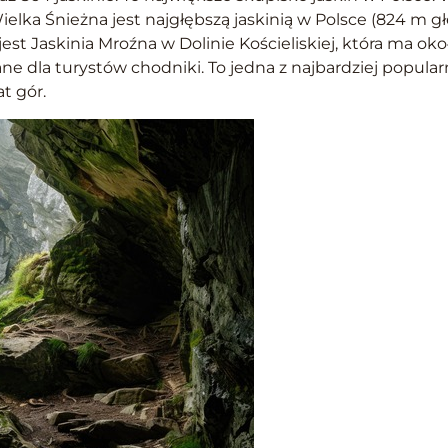
Wielka Śnieżna jest najgłębszą jaskinią w Polsce (824 m g
est Jaskinia Mroźna w Dolinie Kościeliskiej, która ma ok
e dla turystów chodniki. To jedna z najbardziej popularn
t gór.