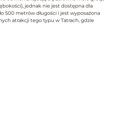
łębokości), jednak nie jest dostępna dla
oło 500 metrów długości i jest wyposażona
ych atrakcji tego typu w Tatrach, gdzie