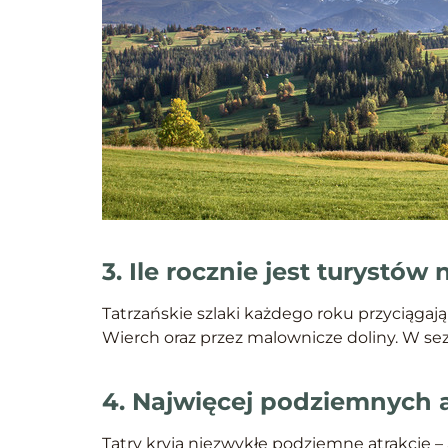
3. Ile rocznie jest turystó
Tatrzańskie szlaki każdego roku przyciągaj
Wierch oraz przez malownicze doliny. W sez
4. Najwięcej podziemnych at
Tatry kryją niezwykłe podziemne atrakcje – 