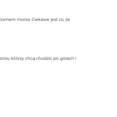
ziomem morza. Ciekawe jest to, że
tów, którzy chcą chodzić po górach i