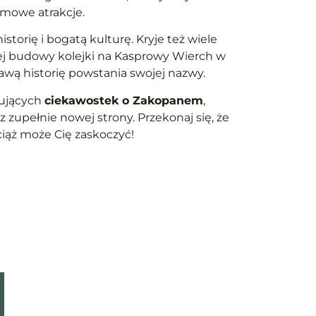
imowe atrakcje.
storię i bogatą kulturę. Kryje też wiele
ej budowy kolejki na Kasprowy Wierch w
kawą historię powstania swojej nazwy.
sujących
ciekawostek o Zakopanem
,
z zupełnie nowej strony. Przekonaj się, że
ąż może Cię zaskoczyć!