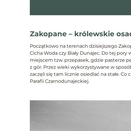
Zakopane – królewskie osa
Początkowo na terenach dzisiejszego Zakop
Cicha Woda czy Biały Dunajec. Do tej pory 
miejscem tzw. przepasek, gdzie pasterze pę
z gór. Przez wieki wykorzystywane w spos
zaczęli się tam licznie osiedlać na stałe. 
Parafii Czarnodunajeckiej.