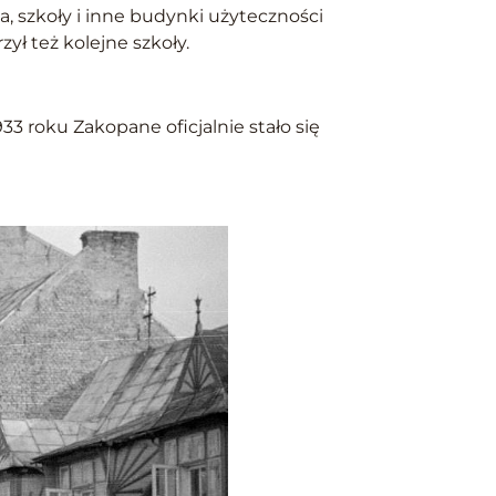
, szkoły i inne budynki użyteczności
ył też kolejne szkoły.
 roku Zakopane oficjalnie stało się