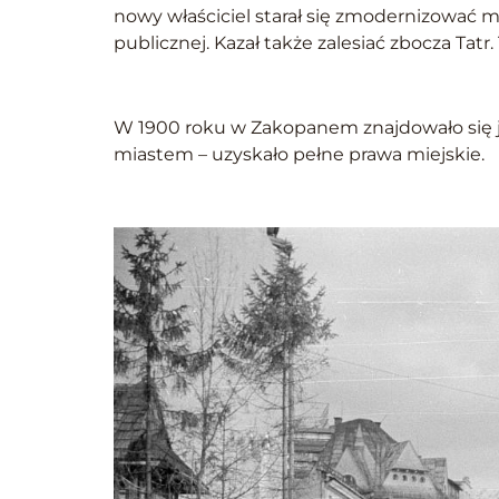
nowy właściciel starał się zmodernizować m
publicznej. Kazał także zalesiać zbocza Tatr
W 1900 roku w Zakopanem znajdowało się ju
miastem – uzyskało pełne prawa miejskie.