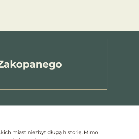
s
Kontakt
 Zakopanego
kich miast niezbyt długą historię. Mimo